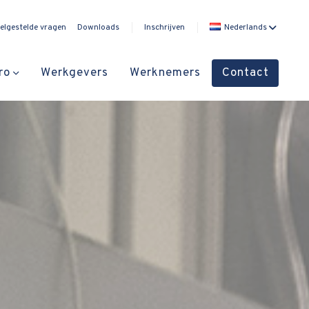
elgestelde vragen
Downloads
Inschrijven
Nederlands
ro
Werkgevers
Werknemers
Contact