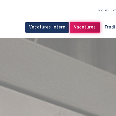
Nieuws
Ve
Vacatures Intern
Vacatures
Tradi