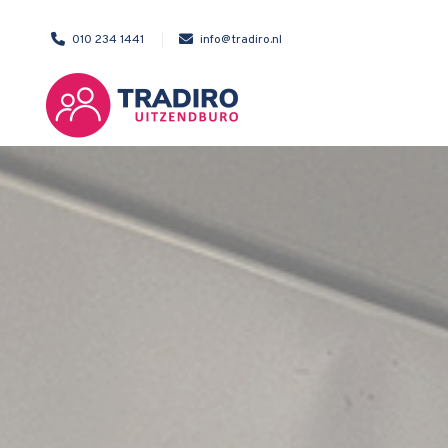
010 234 1441
info@tradiro.nl