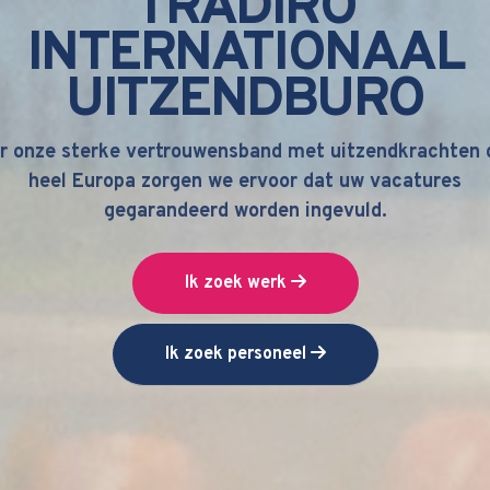
GROEI KENT GEEN
GRENZEN
INTERNATIONAAL UITZENDBURO
Ik zoek werk
Ik zoek personeel