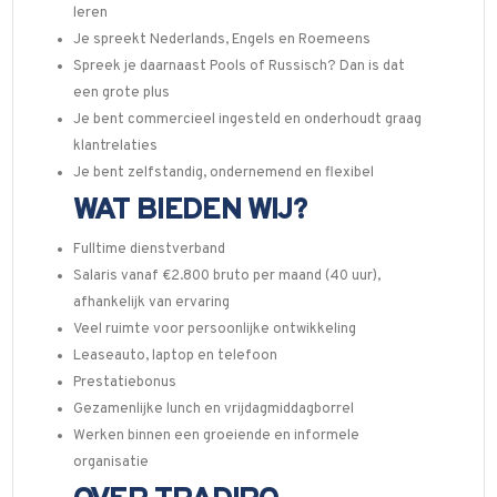
leren
Je spreekt Nederlands, Engels en Roemeens
Spreek je daarnaast Pools of Russisch? Dan is dat
een grote plus
Je bent commercieel ingesteld en onderhoudt graag
klantrelaties
Je bent zelfstandig, ondernemend en flexibel
WAT BIEDEN WIJ?
Fulltime dienstverband
Salaris vanaf €2.800 bruto per maand (40 uur),
afhankelijk van ervaring
Veel ruimte voor persoonlijke ontwikkeling
Leaseauto, laptop en telefoon
Prestatiebonus
Gezamenlijke lunch en vrijdagmiddagborrel
Werken binnen een groeiende en informele
organisatie