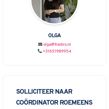
OLGA
olga@tradiro.nl
+31651989954
SOLLICITEER NAAR
COÖRDINATOR ROEMEENS