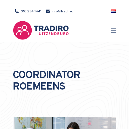
010 234 1441
info@tradiro.nl
COÖRDINATOR
ROEMEENS