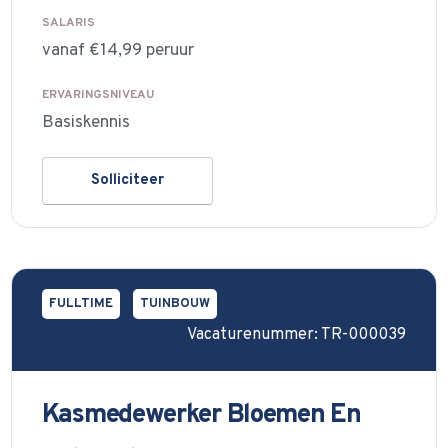
SALARIS
vanaf €14,99 peruur
ERVARINGSNIVEAU
Basiskennis
Solliciteer
FULLTIME
TUINBOUW
Vacaturenummer: TR-000039
Kasmedewerker Bloemen En