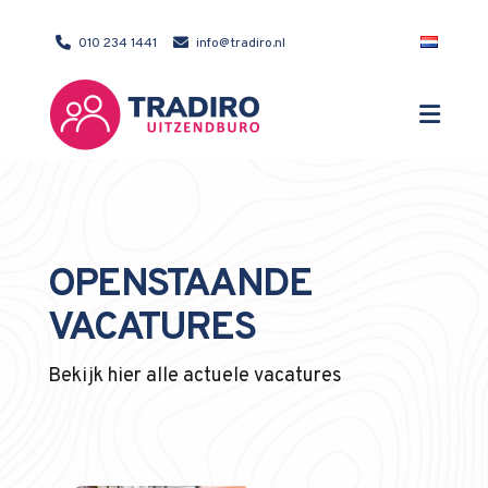
010 234 1441
info@tradiro.nl
OPENSTAANDE
VACATURES
Bekijk hier alle actuele vacatures