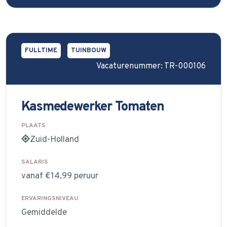
FULLTIME
TUINBOUW
Vacaturenummer: TR-000106
Kasmedewerker Tomaten
PLAATS
Zuid-Holland
SALARIS
vanaf €14,99 peruur
ERVARINGSNIVEAU
Gemiddelde