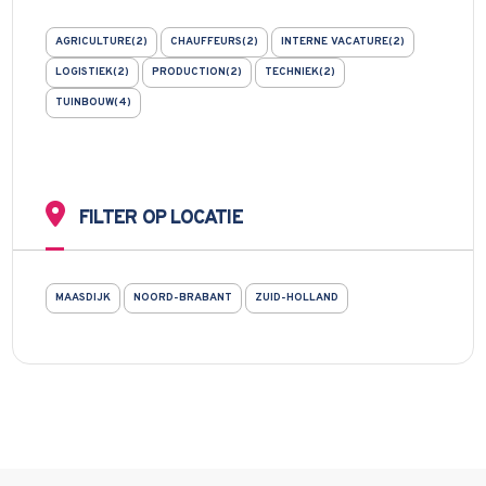
AGRICULTURE(2)
CHAUFFEURS(2)
INTERNE VACATURE(2)
LOGISTIEK(2)
PRODUCTION(2)
TECHNIEK(2)
TUINBOUW(4)
FILTER OP LOCATIE
MAASDIJK
NOORD-BRABANT
ZUID-HOLLAND