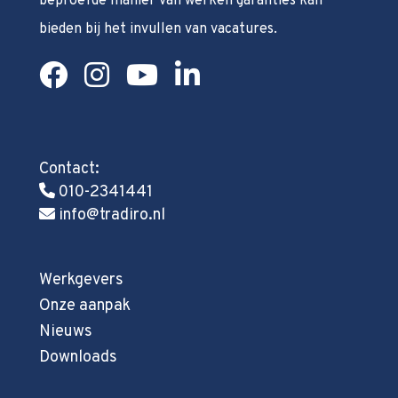
beproefde manier van werken garanties kan
bieden bij het invullen van vacatures.
Contact:
010-2341441
info@tradiro.nl
Werkgevers
Onze aanpak
Nieuws
Downloads