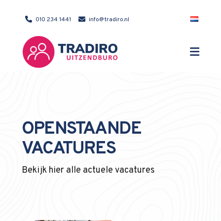
010 234 1441
info@tradiro.nl
OPENSTAANDE
VACATURES
Bekijk hier alle actuele vacatures