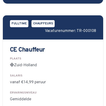
FULLTIME
CHAUFFEURS
Vacaturenummer: TR-000108
CE Chauffeur
PLAATS
Zuid-Holland
SALARIS
vanaf €14,99 peruur
ERVARINGSNIVEAU
Gemiddelde