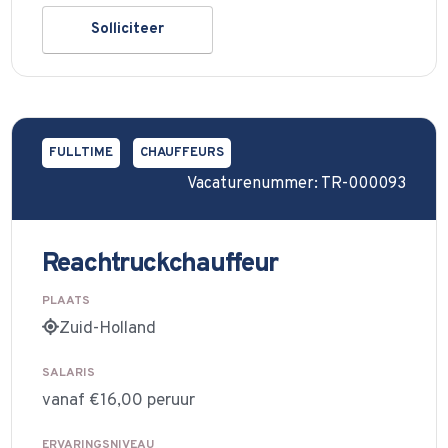
Solliciteer
FULLTIME
CHAUFFEURS
Vacaturenummer: TR-000093
Reachtruckchauffeur
PLAATS
Zuid-Holland
SALARIS
vanaf €16,00 peruur
ERVARINGSNIVEAU