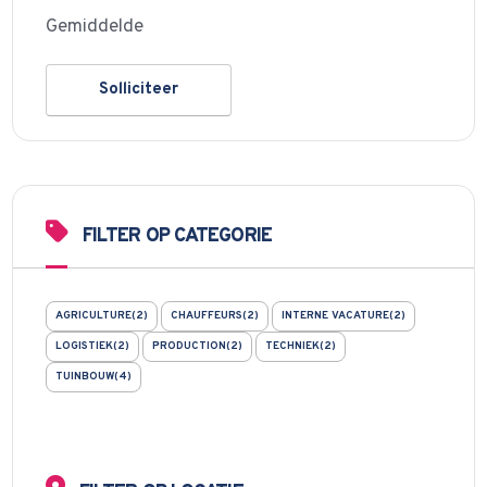
Gemiddelde
Solliciteer
FILTER OP CATEGORIE
AGRICULTURE(2)
CHAUFFEURS(2)
INTERNE VACATURE(2)
LOGISTIEK(2)
PRODUCTION(2)
TECHNIEK(2)
TUINBOUW(4)